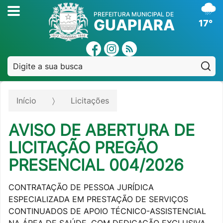
PREFEITURA MUNICIPAL DE
GUAPIARA
17°
Pe
Início
Licitações
AVISO DE ABERTURA DE
LICITAÇÃO PREGÃO
PRESENCIAL 004/2026
CONTRATAÇÃO DE PESSOA JURÍDICA
ESPECIALIZADA EM PRESTAÇÃO DE SERVIÇOS
CONTINUADOS DE APOIO TÉCNICO-ASSISTENCIAL