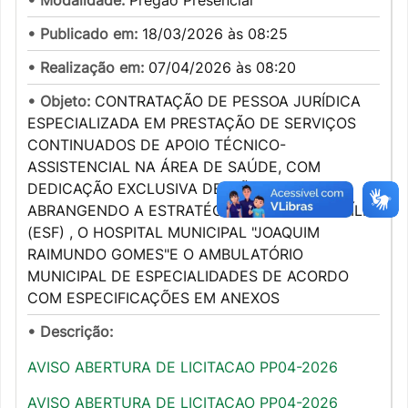
• Modalidade:
Pregão Presencial
• Publicado em:
18/03/2026 às 08:25
• Realização em:
07/04/2026 às 08:20
• Objeto:
CONTRATAÇÃO DE PESSOA JURÍDICA
ESPECIALIZADA EM PRESTAÇÃO DE SERVIÇOS
CONTINUADOS DE APOIO TÉCNICO-
ASSISTENCIAL NA ÁREA DE SAÚDE, COM
DEDICAÇÃO EXCLUSIVA DE MÃO DE OBRA ,
ABRANGENDO A ESTRATÉGIA SAÚDE DA FAMÍLIA
(ESF) , O HOSPITAL MUNICIPAL "JOAQUIM
RAIMUNDO GOMES"E O AMBULATÓRIO
MUNICIPAL DE ESPECIALIDADES DE ACORDO
COM ESPECIFICAÇÕES EM ANEXOS
• Descrição:
AVISO ABERTURA DE LICITACAO PP04-2026
AVISO ABERTURA DE LICITACAO PP04-2026