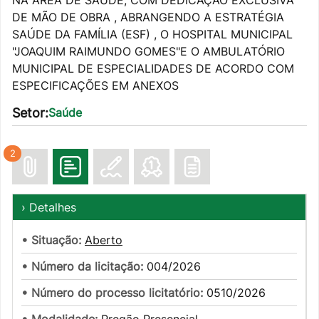
NA ÁREA DE SAÚDE, COM DEDICAÇÃO EXCLUSIVA
DE MÃO DE OBRA , ABRANGENDO A ESTRATÉGIA
SAÚDE DA FAMÍLIA (ESF) , O HOSPITAL MUNICIPAL
"JOAQUIM RAIMUNDO GOMES"E O AMBULATÓRIO
MUNICIPAL DE ESPECIALIDADES DE ACORDO COM
ESPECIFICAÇÕES EM ANEXOS
Setor:
Saúde
2
› Detalhes
• Situação:
Aberto
• Número da licitação:
004/2026
• Número do processo licitatório:
0510/2026