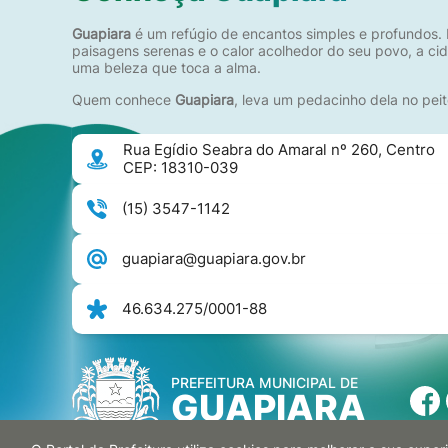
Guapiara
é um refúgio de encantos simples e profundos. 
paisagens serenas e o calor acolhedor do seu povo, a c
uma beleza que toca a alma.
Quem conhece
Guapiara
, leva um pedacinho dela no peit
Rua Egídio Seabra do Amaral nº 260, Centro
CEP: 18310-039
(15) 3547-1142
guapiara@guapiara.gov.br
46.634.275/0001-88
PREFEITURA MUNICIPAL DE
GUAPIARA