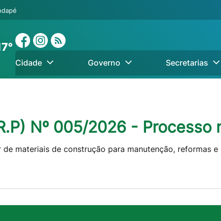
rodapé
17°
Cidade
Governo
Secretarias
P) Nº 005/2026 - Processo 
 de materiais de construção para manutenção, reformas e s