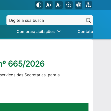
Pesquisar
Compras/Licitações
Contato
nº 665/2026
erviços das Secretarias, para a