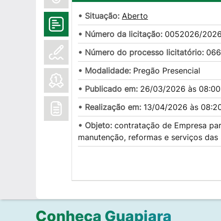
• Situação:
Aberto
• Número da licitação:
0052026/202
• Número do processo licitatório:
066
• Modalidade:
Pregão Presencial
• Publicado em:
26/03/2026 às 08:00
• Realização em:
13/04/2026 às 08:2
• Objeto:
contratação de Empresa para
manutenção, reformas e serviços das 
Conheça Guapiara