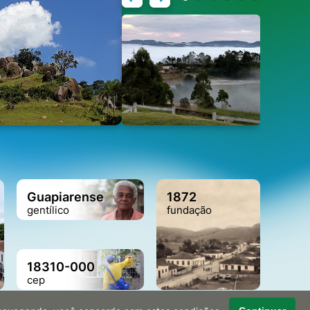
Guapiarense
1872
gentílico
fundação
18310-000
cep