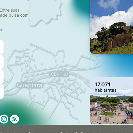
Entre suas
idade pulsa com
o.
17.071
habitantes