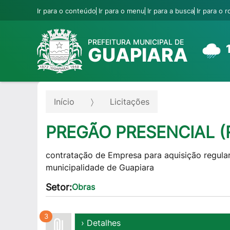
Ir para o conteúdo
Ir para o menu
Ir para a busca
Ir para o 
PREFEITURA MUNICIPAL DE
GUAPIARA
Início
Licitações
PREGÃO PRESENCIAL (R.
contratação de Empresa para aquisição regular
municipalidade de Guapiara
Setor:
Obras
3
› Detalhes