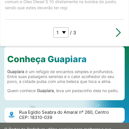
comum e Óleo Diesel S 10 diretamente na bomba do posto,
sendo que estes deverão ter regi
/ 3
Conheça Guapiara
Guapiara
é um refúgio de encantos simples e profundos.
Entre suas paisagens serenas e o calor acolhedor do seu
povo, a cidade pulsa com uma beleza que toca a alma.
Quem conhece
Guapiara
, leva um pedacinho dela no peito.
Rua Egídio Seabra do Amaral nº 260, Centro
CEP: 18310-039