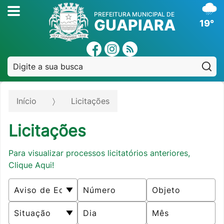
PREFEITURA MUNICIPAL DE
GUAPIARA
19°
Pe
Início
Licitações
Licitações
Para visualizar processos licitatórios anteriores,
Clique Aqui!