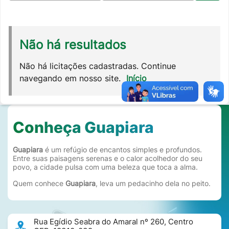
Não há resultados
Não há licitações cadastradas. Continue
navegando em nosso site.
Início
Conheça Guapiara
Guapiara
é um refúgio de encantos simples e profundos.
Entre suas paisagens serenas e o calor acolhedor do seu
povo, a cidade pulsa com uma beleza que toca a alma.
Quem conhece
Guapiara
, leva um pedacinho dela no peito.
Rua Egídio Seabra do Amaral nº 260, Centro