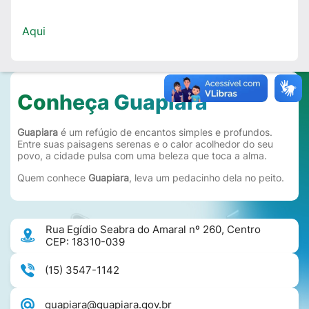
Aqui
Conheça Guapiara
Guapiara
é um refúgio de encantos simples e profundos.
Entre suas paisagens serenas e o calor acolhedor do seu
povo, a cidade pulsa com uma beleza que toca a alma.
Quem conhece
Guapiara
, leva um pedacinho dela no peito.
Rua Egídio Seabra do Amaral nº 260, Centro
CEP: 18310-039
(15) 3547-1142
guapiara@guapiara.gov.br