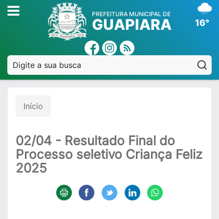
PREFEITURA MUNICIPAL DE
GUAPIARA
16°
Pe
Início
02/04 - Resultado Final do
Processo seletivo Criança Feliz
2025