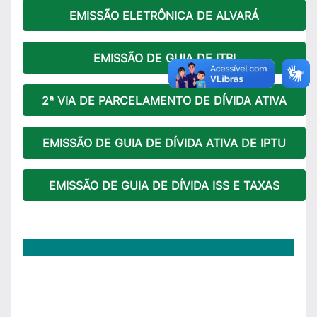
EMISSÃO ELETRÔNICA DE ALVARÁ
EMISSÃO DE GUIA DE ITBI
2ª VIA DE PARCELAMENTO DE DÍVIDA ATIVA
EMISSÃO DE GUIA DE DÍVIDA ATIVA DE IPTU
EMISSÃO DE GUIA DE DÍVIDA ISS E TAXAS
س