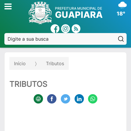
PREFEITURA MUNICIPAL DE
GUAPIARA
18°
Pe
Início
Tributos
TRIBUTOS