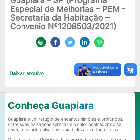
Guapiara – SP (Programa
Especial de Melhorias – PEM -
Secretaria da Habitação –
Convenio Nº1208503/2021)
Baixar arquivo
Conheça Guapiara
Guapiara
é um refúgio de encantos simples e profundos.
Entre suas paisagens serenas e o calor acolhedor do seu
povo, a cidade pulsa com uma beleza que toca a alma.
Quem conhece
Guapiara
, leva um pedacinho dela no peito.