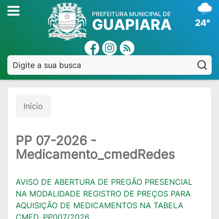
PREFEITURA MUNICIPAL DE
GUAPIARA
24°
Pe
Início
PP 07-2026 -
Medicamento_cmedRedes
AVISO DE ABERTURA DE PREGÃO PRESENCIAL
NA MODALIDADE REGISTRO DE PREÇOS PARA
AQUISIÇÃO DE MEDICAMENTOS NA TABELA
CMED. PP007/2026