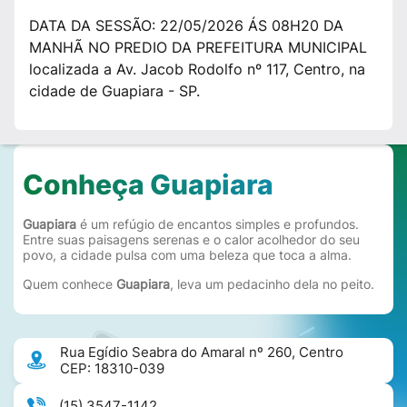
DATA DA SESSÃO: 22/05/2026 ÁS 08H20 DA
MANHÃ NO PREDIO DA PREFEITURA MUNICIPAL
localizada a Av. Jacob Rodolfo nº 117, Centro, na
cidade de Guapiara - SP.
Conheça Guapiara
Guapiara
é um refúgio de encantos simples e profundos.
Entre suas paisagens serenas e o calor acolhedor do seu
povo, a cidade pulsa com uma beleza que toca a alma.
Quem conhece
Guapiara
, leva um pedacinho dela no peito.
Rua Egídio Seabra do Amaral nº 260, Centro
CEP: 18310-039
(15) 3547-1142