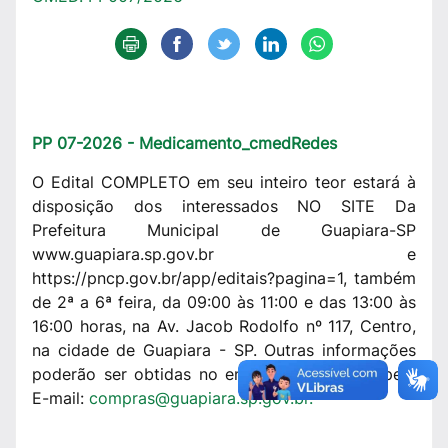
PP 07-2026 - Medicamento_cmedRedes
O Edital COMPLETO em seu inteiro teor estará à
disposição dos interessados NO SITE Da
Prefeitura Municipal de Guapiara-SP
www.guapiara.sp.gov.br e
https://pncp.gov.br/app/editais?pagina=1, também
de 2ª a 6ª feira, da 09:00 às 11:00 e das 13:00 às
16:00 horas, na Av. Jacob Rodolfo nº 117, Centro,
na cidade de Guapiara - SP. Outras informações
poderão ser obtidas no endereço acima ou pelo
E-mail:
compras@guapiara.sp.gov.br.