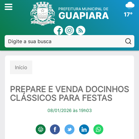
PREFEITURA MUNICIPAL DE
GUAPIARA
17°
Pe
Início
PREPARE E VENDA DOCINHOS
CLÁSSICOS PARA FESTAS
08/01/2026 às 19h03