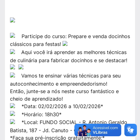
Participe do curso: Prepare e venda docinhos
clássicos para festas!
Aqui você irá aprender as melhores técnicas
de culinária para fabricar docinhos e se destacar!
Vamos te ensinar várias técnicas para seu
autoconhecimento e empreendedorismo!
Então, junte-se a nós neste curso fantástico e
cheio de aprendizado!
*Data: 02/02/2026 a 10/02/2026*
*Horário: 18h30*
*Local: FUNDO SOCIAL - R. Antonio Geraldo
Batista, 187 - Jd. Canuto - Guapiara*
*Faça sua pré-inscrição gratuitamente:*