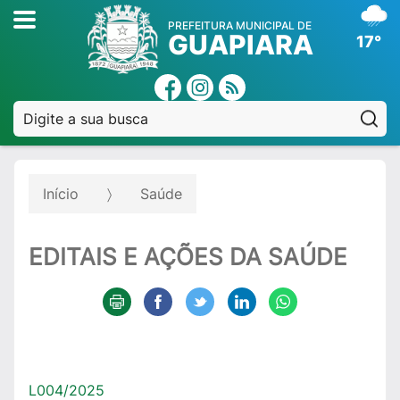
PREFEITURA MUNICIPAL DE
GUAPIARA
17°
Pe
Início
Saúde
EDITAIS E AÇÕES DA SAÚDE
L004/2025