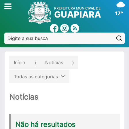
PREFEITURA MUNICIPAL DE
GUAPIARA
17°
Pe
Início
Notícias
Todas as categorias
Notícias
Não há resultados