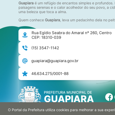
Guapiara
é um refúgio de encantos simples e profundos. 
paisagens serenas e o calor acolhedor do seu povo, a c
uma beleza que toca a alma.
Quem conhece
Guapiara
, leva um pedacinho dela no peit
Rua Egídio Seabra do Amaral nº 260, Centro
CEP: 18310-039
(15) 3547-1142
guapiara@guapiara.gov.br
46.634.275/0001-88
PREFEITURA MUNICIPAL DE
GUAPIARA
O Portal da Prefeitura utiliza cookies para melhorar a sua exp