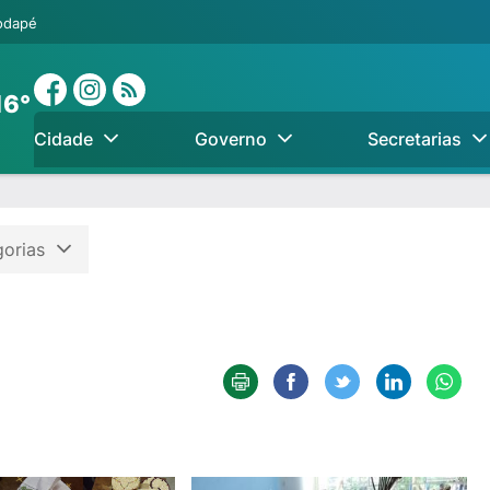
rodapé
16°
Cidade
Governo
Secretarias
gorias