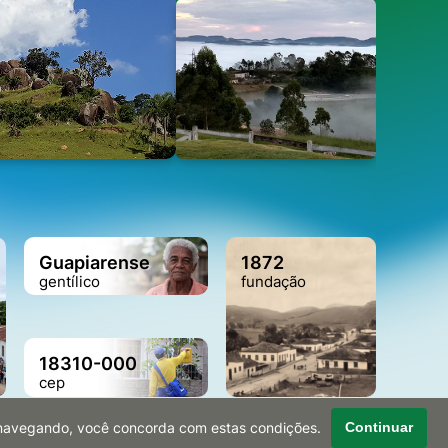
Guapiarense
1872
gentílico
fundação
18310-000
cep
r navegando, você concorda com estas condições.
Continuar