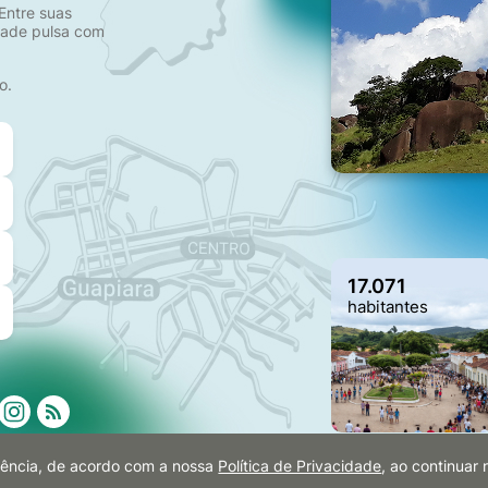
Entre suas
idade pulsa com
o.
17.071
habitantes
eriência, de acordo com a nossa
Política de Privacidade
, ao continua