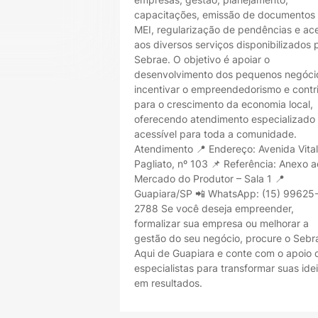
capacitações, emissão de documentos
MEI, regularização de pendências e ac
aos diversos serviços disponibilizados 
Sebrae. O objetivo é apoiar o
desenvolvimento dos pequenos negóci
incentivar o empreendedorismo e contri
para o crescimento da economia local,
oferecendo atendimento especializado
acessível para toda a comunidade.
Atendimento 📍 Endereço: Avenida Vital
Pagliato, nº 103 📌 Referência: Anexo a
Mercado do Produtor – Sala 1 📍
Guapiara/SP 📲 WhatsApp: (15) 99625
2788 Se você deseja empreender,
formalizar sua empresa ou melhorar a
gestão do seu negócio, procure o Sebr
Aqui de Guapiara e conte com o apoio 
especialistas para transformar suas ide
em resultados.