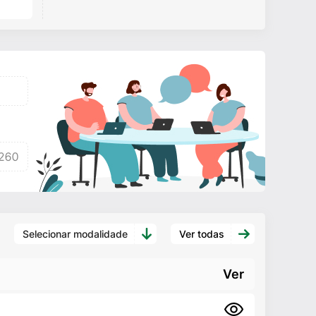
Selecionar modalidade
Ver todas
Ver