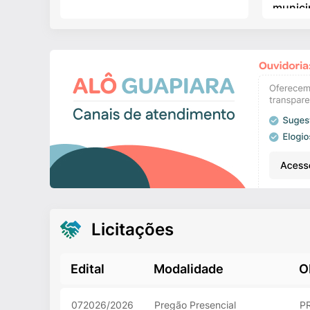
munici
Licitações
Edital
Modalidade
O
072026/2026
Pregão Presencial
PR