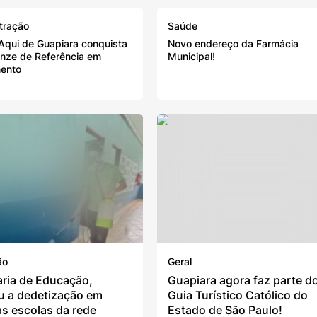
tração
Saúde
Aqui de Guapiara conquista
Novo endereço da Farmácia
onze de Referência em
Municipal!
ento
ão
Geral
aria de Educação,
Guapiara agora faz parte d
ou a dedetização em
Guia Turístico Católico do
as escolas da rede
Estado de São Paulo!