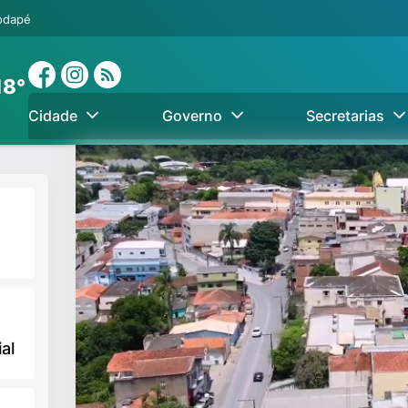
rodapé
18°
Cidade
Governo
Secretarias
al