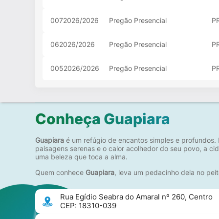
0072026/2026
Pregão Presencial
P
062026/2026
Pregão Presencial
PR
0052026/2026
Pregão Presencial
PR
Conheça Guapiara
Guapiara
é um refúgio de encantos simples e profundos. 
paisagens serenas e o calor acolhedor do seu povo, a c
uma beleza que toca a alma.
Quem conhece
Guapiara
, leva um pedacinho dela no peit
Rua Egídio Seabra do Amaral nº 260, Centro
CEP: 18310-039