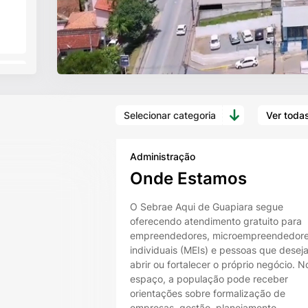
Selecionar categoria
Ver toda
Administração
Onde Estamos
O Sebrae Aqui de Guapiara segue
oferecendo atendimento gratuito para
empreendedores, microempreendedor
individuais (MEIs) e pessoas que desej
abrir ou fortalecer o próprio negócio. N
espaço, a população pode receber
orientações sobre formalização de
empresas, gestão, planejamento,