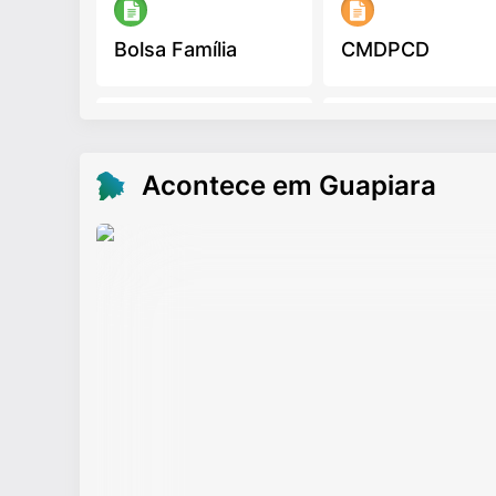
Bolsa Família
CMDPCD
Código de Obras
DEMUTRAN
Acontece em Guapiara
Dengue
Diário Oficial
Documentos
Educação